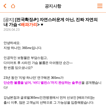
공지사항
[공지]
[전국확장🎉] 자연스러운게 아닌, 진짜 자연의
내 가슴 <
배파가리
> ♥
2026.04.23
안녕하세요.
지방 하나만, 365mc입니다.
인공적인 보형물은 부담스럽고,
다이어트 후 사라진 가슴 볼륨은 아쉬웠던 순간—
한 번쯤 있으셨나요?
23년 동안 ‘지방 하나만’ 연구해온 365mc가
단순한 볼륨을 넘어, ‘바디 밸런스’까지 완성하는 솔루션
을 공개했습니
다!
강남본점과 글로벌365mc인천병원에서 먼저 선보인 [배파가리]는
출시 이후, 많은 고객님의 선택으로 그 가능성을 입증해왔습니다.