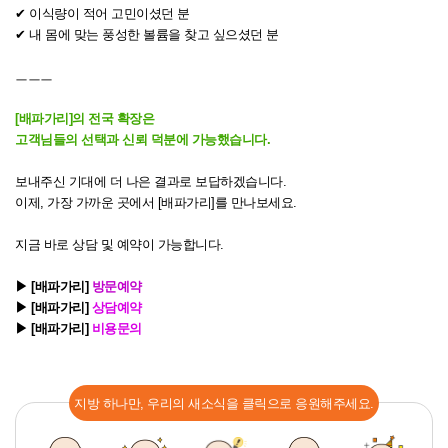
✔ 이식량이 적어 고민이셨던 분
✔ 내 몸에 맞는 풍성한 볼륨을 찾고 싶으셨던 분
ㅡㅡㅡ
[배파가리]의 전국 확장은
고객님들의 선택과 신뢰 덕분에 가능했습니다.
보내주신 기대에 더 나은 결과로 보답하겠습니다.
이제, 가장 가까운 곳에서 [배파가리]를 만나보세요.
지금 바로 상담 및 예약이 가능합니다.
▶ [배파가리]
방문예약
▶ [배파가리]
상담예약
▶ [배파가리]
비용문의
지방 하나만, 우리의 새소식을 클릭으로 응원해주세요.