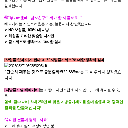
설계합니다.
🤭“부끄러운데.. 남자친구도 제가 한 지 몰라요..!”
배파가리는 자연스러움은 기본, 볼륨까지 완성했습니다.
✔ NO 보형물, 100% 내 지방
✔ 체형을 고려한 맞춤형 디자인
✔ 줄기세포로 생착까지 고려한 설계
[보형물 없이 이게 된다고..? ‘지방줄기세포’로 더한 생착의 깊이
“단순히 채우는 것으로 충분할까요?”
365mc는 그 이후까지 생각했습
니다.
[지방줄기셀 배파가리]
는 지방이 자연스럽게 자리 잡고, 오래 유지될 수 있도
록
더 강력한
혈액, 골수 대비 최대 250만 배 많은 지방줄기세포를 함께 활용해
결과를 만들어냅니다!
🤔 이런 분들께 권해드려요!
✔ 오래 유지될지 걱정되셨던 분