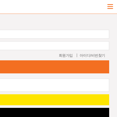
회원가입
아이디/비번찾기