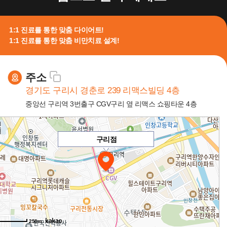
1:1 진료를 통한 맞춤 다이어트!
1:1 진료를 통한 맞춤 비만치료 설계!
주소
경기도 구리시 경춘로 239 리맥스빌딩 4층
중앙선 구리역 3번출구 CGV구리 옆 리맥스 쇼핑타운 4층
구리점
250m