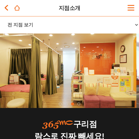
지점소개
구리점
람스로 진짜 빼세요!