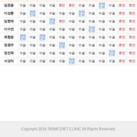
외래
임준용
수술
수술
수술
수술
휴진
휴진
수술
수술
수술
휴진
휴진
진료
외래
외래
이성훈
수술
수술
수술
수술
수술
수술
수술
수술
휴진
휴진
진료
진료
외래
임현제
수술
수술
수술
휴진
수술
수술
수술
수술
수술
휴진
휴진
진료
외래
이수연
수술
수술
수술
수술
수술
수술
수술
수술
수술
휴진
휴진
진료
외래
외래
최형윤
수술
수술
수술
수술
수술
수술
수술
수술
휴진
휴진
진료
진료
외래
정원주
수술
수술
수술
수술
수술
수술
수술
수술
수술
휴진
휴진
진료
외래
정진묵
수술
수술
수술
수술
수술
수술
수술
수술
수술
휴진
휴진
진료
외래
서성익
수술
수술
수술
수술
수술
수술
수술
수술
수술
휴진
휴진
진료
Copyright 2016 365MCDIET CLINIC All Rights Reserved.