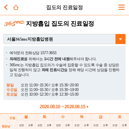
집도의 진료일정
지방흡입 집도의 진료일정
예약문의 전화상담 1577-3653
외래진료
를 위해서는
1시간 전에 내원
해주셔야 합니다.
365mc는 지방흡입 집도의가 수술에 집중할 수 있도록 수술 중 상담은
일체 진행하지 않고
외래 진료시간
을 정해 해당 시간에 상담을 진행하
고 있습니다.
평일
오전 11:00~15:30 / 오후 15:30~20:00
수요일
오전 11:00~15:30 / 오후 15:30~19:00
토요일
오전 10:00~12:30 / 오후 12:30~15:00
2026.08.10 ~ 2026.08.15
월
화
수
목
금
토
요일
오전
오후
오전
오후
오전
오후
오전
오후
오전
오후
오전
오후
원장님