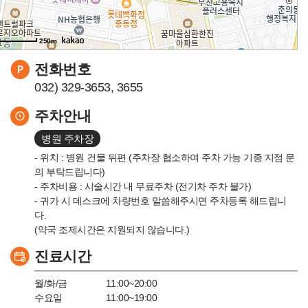
250m
전화번호
032) 329-3653, 3655
주차안내
병원 주차장
- 위치 : 병원 건물 뒤편 (주차장 협소하여 주차 가능 기종 지점 문
의 부탁드립니다)
- 주차비용 : 시술시간 내 무료주차 (전기차 주차 불가)
- 귀가 시 데스크에 차량번호 말씀해주시면 주차등록 해드립니
다.
(약국 조제시간은 지원되지 않습니다.)
진료시간
월/화/금
11:00~20:00
수요일
11:00~19:00