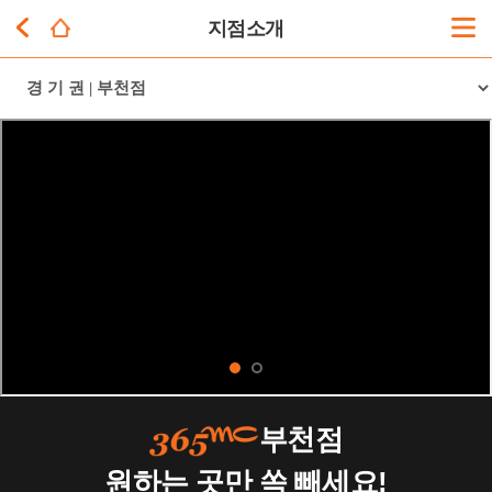
지점소개
부천점
원하는 곳만 쏙 빼세요!