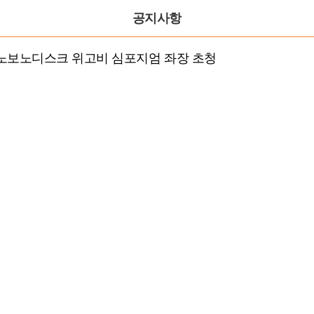
공지사항
 노보노디스크 위고비 심포지엄 좌장 초청