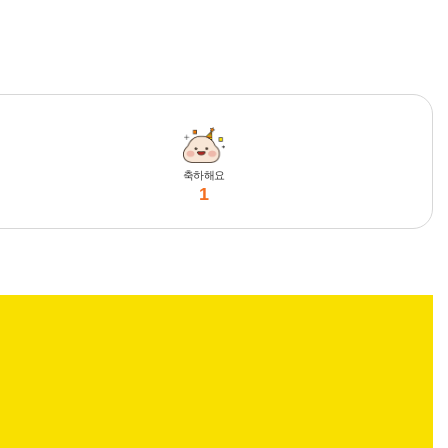
축하해요
1