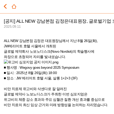
[공지]
ALL NEW 강남본점 김정은대표원장, 글로벌기업
2025.09.11
ALL NEW 강남본점 김정은 대표원장님께서 지난 8월 26일(화),
JW메리어트 호텔 서울에서 개최된
글로벌 제약회사 노보노디스크(Novo Nordisk)의 학술행사에
좌장으로 초청되어 자리를 빛내셨습니다.
■ 행사명 : Wegovy goes beyond 2025 Symposium
■ 일시 : 2025년 8월 26일(화) 18:00
■ 장소 : JW 메리어트 호텔 서울, 살롱 1+2+3 (3F)
비만 치료제 위고비와 삭센다로 잘 알려진
글로벌 제약사 노보노디스크가 주최한 이번 심포지엄은
위고비의 체중 감소 효과와 주요 심혈관 질환 개선 효과를 중심으로
비만 치료의 최신 임상 근거와 미래 방향성을 논의하는 자리였습니다.