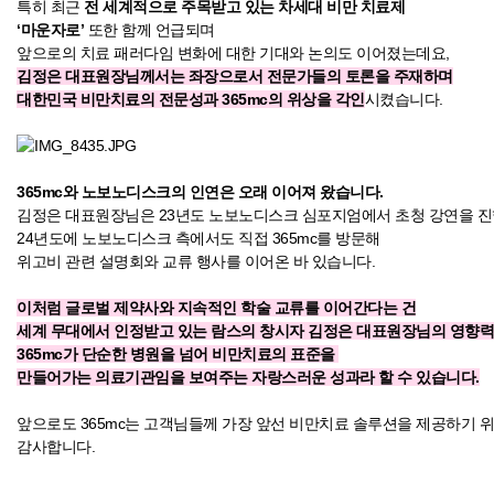
특히 최근
전 세계적으로 주목받고 있는 차세대 비만 치료제
‘마운자로’
또한 함께 언급되며
앞으로의 치료 패러다임 변화에 대한 기대와 논의도 이어졌는데요,
김정은 대표원장님께서는 좌장으로서 전문가들의 토론을 주재하며
대한민국 비만치료의 전문성과 365mc의 위상을 각인
시켰습니다.
365mc와 노보노디스크의 인연은 오래 이어져 왔습니다.
김정은 대표원장님은 23년도 노보노디스크 심포지엄에서 초청 강연을 
24년도에 노보노디스크 측에서도 직접 365mc를 방문해
위고비 관련 설명회와 교류 행사를 이어온 바 있습니다.
이처럼 글로벌 제약사와 지속적인 학술 교류를 이어간다는 건
세계 무대에서 인정받고 있는 람스의 창시자 김정은 대표원장님의 영향력
365mc가 단순한 병원을 넘어 비만치료의 표준을
만들어가는 의료기관임을 보여주는 자랑스러운 성과라 할 수 있습니다.
앞으로도 365mc는 고객님들께 가장 앞선 비만치료 솔루션을 제공하기 
감사합니다.