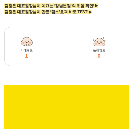
김정은 대표원장님이 이끄는 ‘강남본점’의 위엄 확인!▶
김정은 대표원장님이 만든 ‘람스’효과 바로 TEST!▶
기대돼요
놀라워요
1
0