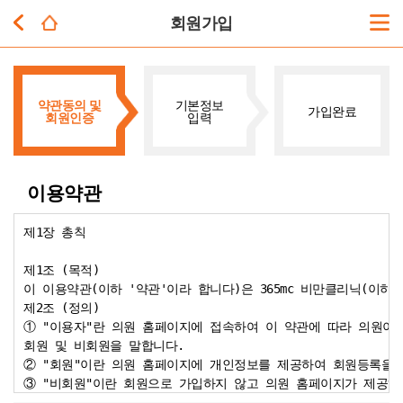
회원가입
약관동의 및
기본정보
가입완료
회원인증
입력
이용약관
제1장 총칙

제1조 (목적)

이 이용약관(이하 '약관'이라 합니다)은 365mc 비만클리닉(이하
제2조 (정의)

① "이용자"란 의원 홈페이지에 접속하여 이 약관에 따라 의원이 
회원 및 비회원을 말합니다.

② "회원"이란 의원 홈페이지에 개인정보를 제공하여 회원등록을 
③ "비회원"이란 회원으로 가입하지 않고 의원 홈페이지가 제공하
④ "개인정보"라 함은 당해 정보에 포함되어 있는 성명, 주민등록