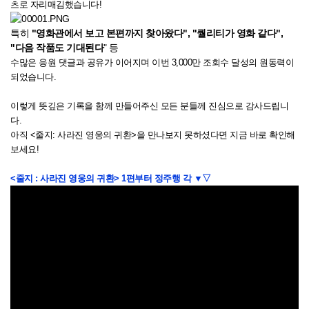
츠로 자리매김했습니다!
특히
"영화관에서 보고 본편까지 찾아왔다", "퀄리티가 영화 같다",
"다음 작품도 기대된다
" 등
수많은 응원 댓글과 공유가 이어지며 이번 3,000만 조회수 달성의 원동력이
되었습니다.
이렇게 뜻깊은 기록을 함께 만들어주신 모든 분들께 진심으로 감사드립니
다.
아직 <줄지: 사라진 영웅의 귀환>을 만나보지 못하셨다면 지금 바로 확인해
보세요!
<줄지 : 사라진 영웅의 귀환> 1편부터 정주행 각 ▼▽