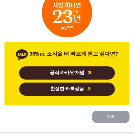
365mc 소식을 더 빠르게 받고 싶다면?
공식 카카오 채널
친절한 카톡상담
목록