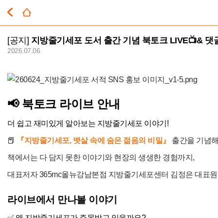
[공지]
지방줄기세포 도서 출간 기념 북토크 LIVE📺& 댓
2026.07.06
📢 북토크 라이브 안내
더 쉽고 재미있게 알아보는 지방줄기세포 이야기!
📕
『지방줄기세포, 뱃살 속에 숨은 젊음의 비밀』
출간을 기념해
책에서는 다 담지 못한 이야기와 현장의 생생한 경험까지,
대표저자 365mc올뉴강남본점 지방줄기세포센터 김정은 대표원
라이브에서 만나볼 이야기
✅ 왜 지방줄기세포가 주목받고 있을까요?