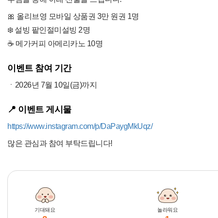
🎀 올리브영 모바일 상품권 3만 원권 1명
❄️ 설빙 팥인절미설빙 2명
☕ 메가커피 아메리카노 10명
이벤트 참여 기간
ㆍ2026년 7월 10일(금)까지
📍 이벤트 게시물
https://www.instagram.com/p/DaPaygMkUqz/
많은 관심과 참여 부탁드립니다!
기대돼요
놀라워요