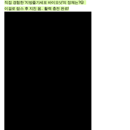
직접 경험한 '지방줄기세포 바이오샷'의 정체는?😮
이걸로 람스 후 지친 몸.. 활력 충전 완료!