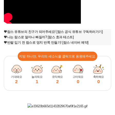
🧡람스 유튜브의 친구가 되어주세요!
[람스 공식 유튜브 구독하러가기]
🧡나는 람스로 얼마나 빠질까?
[람스 효과 테스트]
🧡반팔 입기 전 람스로 덩치 반쪽 만들기!
[람스 네이버 예약]
지방 하나만, 우리의 새소식을 클릭으로 응원해주세요.
기대돼요
놀라워요
유익해요
고마워요
축하해요
2
1
2
0
0