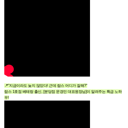
📍"지금이라도 늦지 않았다! 근데 람스 어디가 잘해?"
람스 1호점 베테랑 출신, [분당점 문경민 대표원장님]이 알려주는 특급 노하
우!