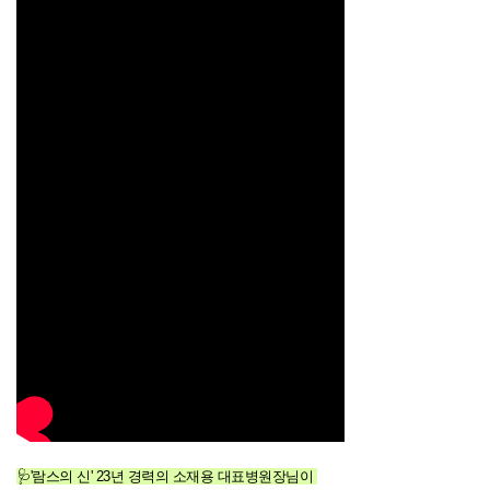
🩺'람스의 신' 23년 경력의 소재용 대표병원장님이