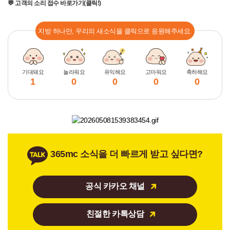
💬 고객의 소리 접수 바로가기(클릭!)
지방 하나만, 우리의 새소식을 클릭으로 응원해주세요.
기대돼요
놀라워요
유익해요
고마워요
축하해요
1
0
0
0
0
365mc 소식을 더 빠르게 받고 싶다면?
공식 카카오 채널
친절한 카톡상담