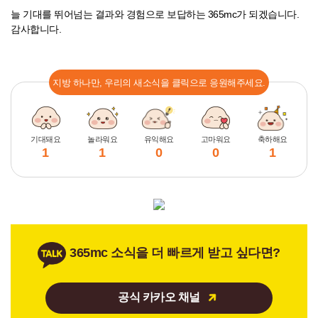
늘 기대를 뛰어넘는 결과와 경험으로 보답하는 365mc가 되겠습니다.
감사합니다.
지방 하나만, 우리의 새소식을 클릭으로 응원해주세요.
기대돼요
놀라워요
유익해요
고마워요
축하해요
1
1
0
0
1
365mc 소식을 더 빠르게 받고 싶다면?
공식 카카오 채널