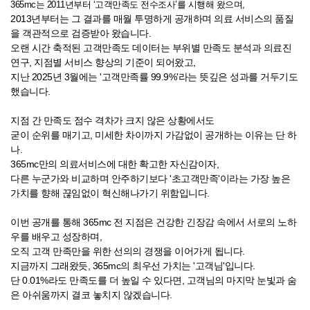
365mc는 2011년부터 ‘고객만족도 전수조사’를 시행해 왔으며,
2013년부터는 그 결과를 매월 투명하게 공개하며 의료 서비스의 품질
을 객관적으로 검증받아 왔습니다.
오랜 시간 축적된 고객만족도 데이터는 부위별 만족도 분석과 의료진
연구, 지점별 서비스 향상의 기준이 되어왔고,
지난 2025년 3월에는 '고객만족률 99.9%'라는 뜻깊은 성과를 거두기도
했습니다.
지점 간 만족도 점수 격차가 크지 않은 상황에서도
굳이 순위를 매기고, 미세한 차이까지 가감없이 공개하는 이유는 단 하
나.
365mc만의 의료서비스에 대한 확고한 자신감이자,
다른 누군가와 비교하며 안주하기보다 '초고객만족'이라는 가장 높은
가치를 향해 끊임없이 혁신해나가기 위함입니다.
이번 공개를 통해 365mc 전 지점은 건강한 긴장감 속에서 서로의 노하
우를 배우고 성장하며,
오직 고객 만족만을 위한 선의의 경쟁을 이어가게 됩니다.
지금까지 그래왔듯, 365mc의 최우선 가치는 '고객님'입니다.
단 0.01%라도 만족도를 더 높일 수 있다면, 고객님의 마지막 눈빛과 숨
은 아쉬움까지 결코 놓치지 않겠습니다.