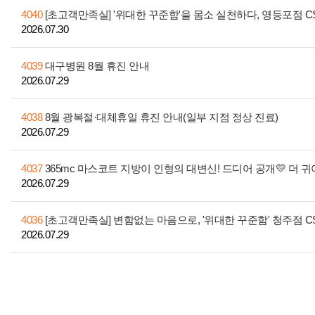
4040
[초고객만족실] '위대한 꾸준함'을 몸소 실천하다, 영등포점 
2026.07.30
4039
대구병원 8월 휴진 안내
2026.07.29
4038
8월 광복절·대체휴일 휴진 안내(일부 지점 정상 진료)
2026.07.29
4037
365mc 마스코트 지방이 인형의 대변신! 드디어 공개💛 더 
2026.07.29
4036
[초고객만족실] 변함없는 마음으로, '위대한 꾸준함' 청주점 
2026.07.29