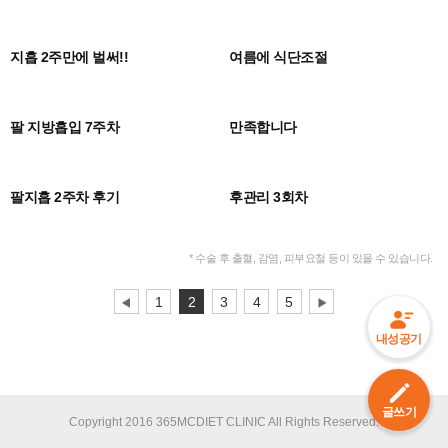
0
0
지흡 2주만에 벌써!!
여름에 식단조절
0
0
팔 지방흡입 7주차
만족합니다
0
0
팔지흡 2주차 후기
후관리 3회차
* 수술 후 출혈, 감염, 피부요철 등이 있을 수 있습니다.
1
2
3
4
5
내성공기
글쓰기
Copyright 2016 365MCDIET CLINIC All Rights Reserved.